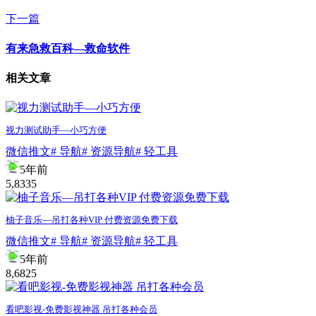
下一篇
有来急救百科—救命软件
相关文章
视力测试助手—小巧方便
微信推文
# 导航
# 资源导航
# 轻工具
5年前
5,833
5
柚子音乐—吊打各种VIP 付费资源免费下载
微信推文
# 导航
# 资源导航
# 轻工具
5年前
8,682
5
看吧影视-免费影视神器 吊打各种会员