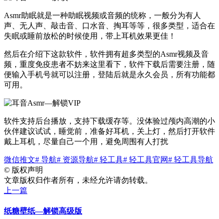
Asmr助眠就是一种助眠视频或音频的统称，一般分为有人
声、无人声、敲击音、口水音、掏耳等等，很多类型，适合在
失眠或睡前放松的时候使用，带上耳机效果更佳！
然后在介绍下这款软件，软件拥有超多类型的Asmr视频及音
频，重度免疫患者不妨来这里看下，软件下载后需要注册，随
便输入手机号就可以注册，登陆后就是永久会员，所有功能都
可用。
软件支持后台播放，支持下载缓存等。没体验过颅内高潮的小
伙伴建议试试，睡觉前，准备好耳机，关上灯，然后打开软件
戴上耳机，尽量自己一个用，避免周围有人打扰
微信推文
# 导航
# 资源导航
# 轻工具
# 轻工具官网
# 轻工具导航
©
版权声明
文章版权归作者所有，未经允许请勿转载。
上一篇
纸糖壁纸—解锁高级版