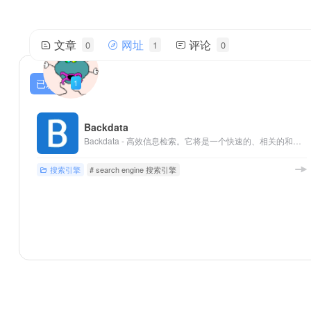
文章
网址
评论
0
1
0
netqyq
帅气的我简直无法用语言描述！
已发布
1
Backdata
Backdata - 高效信息检索。它将是一个快速的、相关的和用户友好的搜索引擎。
搜索引擎
# search engine 搜索引擎