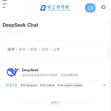
DeepSeek Chat
共 1 篇网址
排序
发布
更新
浏览
点赞
DeepSeek
国内知名深度思考对话模型，在线免费使用
Ai工具
# AI assistant
# AI chatbot
# AI content creation
没有了