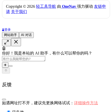
Copyright © 2026
轻工具导航
由
OneNav
强力驱动
友链申
请
关于我们
登录
网站助手
AI 对话
🤖
你好！我是本站的 AI 助手，有什么可以帮你的吗？
➕
反馈
如遇网址打不开，建议先更换网络试试：
详细操作方法