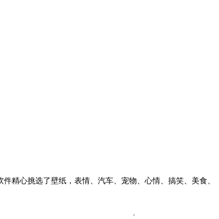
软件精心挑选了壁纸，表情、汽车、宠物、心情、搞笑、美食、