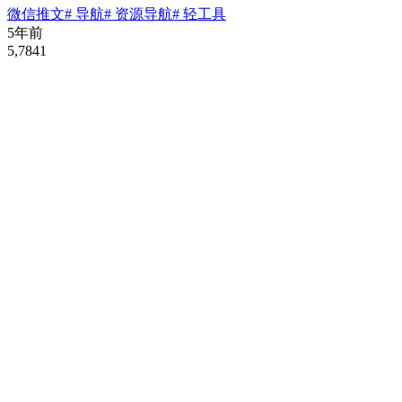
微信推文
# 导航
# 资源导航
# 轻工具
5年前
5,784
1