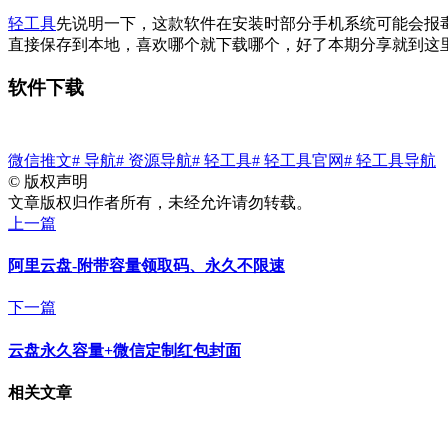
轻工具
先说明一下，这款软件在安装时部分手机系统可能会报
直接保存到本地，喜欢哪个就下载哪个，好了本期分享就到这
软件下载
微信推文
# 导航
# 资源导航
# 轻工具
# 轻工具官网
# 轻工具导航
©
版权声明
文章版权归作者所有，未经允许请勿转载。
上一篇
阿里云盘-附带容量领取码、永久不限速
下一篇
云盘永久容量+微信定制红包封面
相关文章