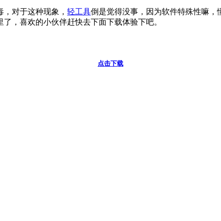
毒，对于这种现象，
轻工具
倒是觉得没事，因为软件特殊性嘛，
里了，喜欢的小伙伴赶快去下面下载体验下吧。
点击下载