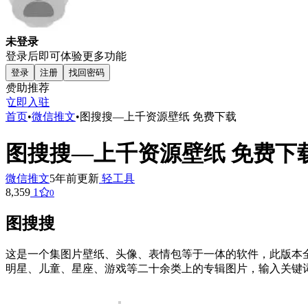
未登录
登录后即可体验更多功能
登录
注册
找回密码
赞助推荐
立即入驻
首页
•
微信推文
•
图搜搜—上千资源壁纸 免费下载
图搜搜—上千资源壁纸 免费下
微信推文
5年前更新
轻工具
8,359
1
0
图搜搜
这是一个集图片壁纸、头像、表情包等于一体的软件，此版本
明星、儿童、星座、游戏等二十余类上的专辑图片，输入关键