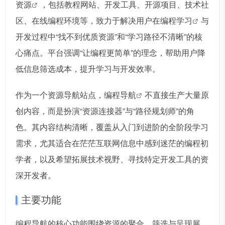
资源
，包括教程网站、开发工具、开源项目、技术社
区、在线编程环境等，致力于解决用户在
编程学习
与
开发过程中“找不到优质资源”和“学习路径不清晰”的核
心痛点。平台强调“让编程更简单”的理念，帮助用户降
低信息筛选成本，提升学习与开发效率。
作为一个资源导航站点，
编程导航
不直接生产大量原
创内容，而是扮演“资源连接器”与“路径规划师”的角
色。其内容结构清晰，覆盖从入门到进阶的全阶段学习
需求，尤其适合在茫茫互联网信息中感到迷茫的编程初
学者，以及希望拓展技术视野、寻找特定开发工具的资
深开发者。
主要功能
编程导航的核心功能围绕资源的聚合、筛选与呈现展