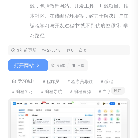
源，包括教程网站、开发工具、开源项目、技
术社区、在线编程环境等，致力于解决用户在
编程学习与开发过程中“找不到优质资源”和“学
习路径...
3年前更新
24,518
0
0
打开网站
收藏
0
反馈
学习资料
# 程序员
# 程序员导航
# 编程
展开
# 编程学习
# 编程导航
# 编程资源
# 自学编程
# 计算机