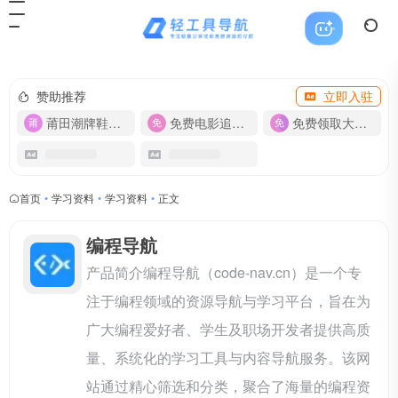
赞助推荐
立即入驻
莆田潮牌鞋服-货源
免费电影追剧APP
免费领取大流量卡【500G】
首页
•
学习资料
•
学习资料
•
正文
编程导航
产品简介编程导航（code-nav.cn）是一个专
注于编程领域的资源导航与学习平台，旨在为
广大编程爱好者、学生及职场开发者提供高质
量、系统化的学习工具与内容导航服务。该网
站通过精心筛选和分类，聚合了海量的编程资