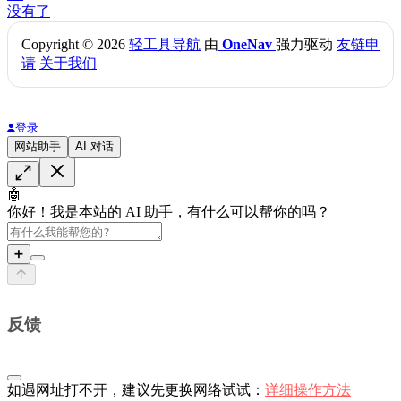
没有了
Copyright © 2026
轻工具导航
由
OneNav
强力驱动
友链申
请
关于我们
登录
网站助手
AI 对话
🤖
你好！我是本站的 AI 助手，有什么可以帮你的吗？
➕
反馈
如遇网址打不开，建议先更换网络试试：
详细操作方法