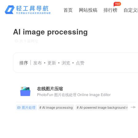
Hot
首页
网站投稿
排行榜
自定义
AI image processing
共 1 篇网址
排序
发布
更新
浏览
点赞
在线图片压缩
PhotoFun 图片在线处理 Online Image Editor
图片处理
# AI image processing
# AI-powered image background remova