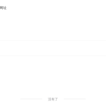
网址
l
# AI图片处理
没有了