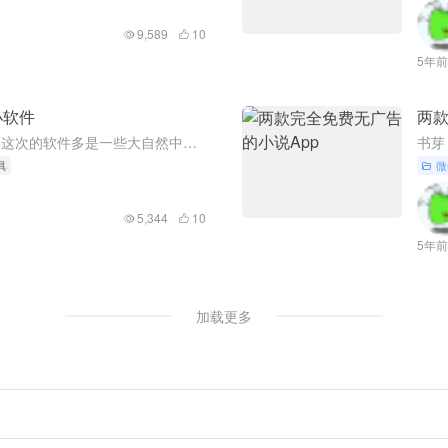
9,589
10
5年前
小软件
两款
不同于ASMR那种类型的助眠音频，这次的软件多是一些大自然中能听到的声音，更能给人一种放松舒缓的感觉，软件给我们提供了很多不同类型的白噪音。in 会模拟一些大自然中出现的情景，像一些下雨中的情景，山里...
具
微
5,344
10
5年前
加载更多