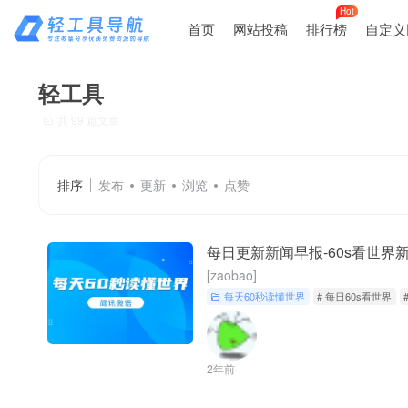
Hot
首页
网站投稿
排行榜
自定义
轻工具
共 99 篇文章
排序
发布
更新
浏览
点赞
每日更新新闻早报-60s看世界
[zaobao]
每天60秒读懂世界
# 每日60s看世界
2年前