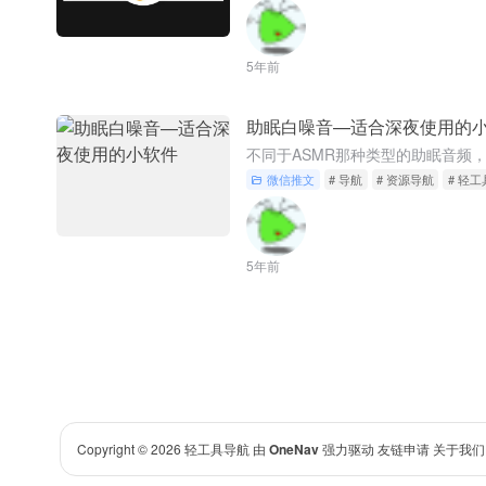
5年前
助眠白噪音—适合深夜使用的
微信推文
# 导航
# 资源导航
# 轻工
5年前
Copyright © 2026
轻工具导航
由
OneNav
强力驱动
友链申请
关于我们