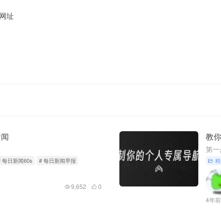
网址
新闻
教
# 每日新闻60s
# 每日新闻早报
精
9,652
0
4年前