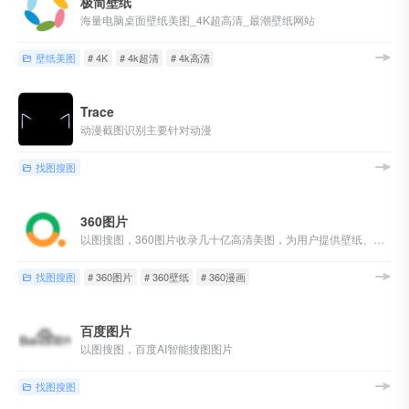
极简壁纸
海量电脑桌面壁纸美图_4K超高清_最潮壁纸网站
壁纸美图
# 4K
# 4k超清
# 4k高清
Trace
动漫截图识别主要针对动漫
找图搜图
360图片
以图搜图，360图片收录几十亿高清美图，为用户提供壁纸、素材、头像、写真、摄影、风景等最新、最全的高质量图片搜索服务！
找图搜图
# 360图片
# 360壁纸
# 360漫画
百度图片
以图搜图，百度AI智能搜图图片
找图搜图