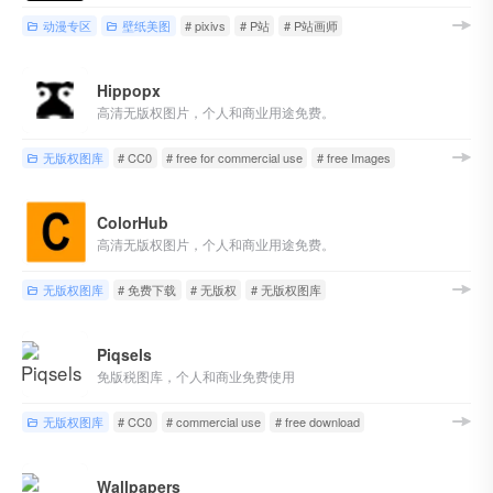
动漫专区
壁纸美图
# pixivs
# P站
# P站画师
Hippopx
高清无版权图片，个人和商业用途免费。
无版权图库
# CC0
# free for commercial use
# free Images
ColorHub
高清无版权图片，个人和商业用途免费。
无版权图库
# 免费下载
# 无版权
# 无版权图库
Piqsels
免版税图库，个人和商业免费使用
无版权图库
# CC0
# commercial use
# free download
Wallpapers