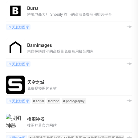
Burst
跨境电商大厂 Shopify 旗下的高清免费商用照片平台
无版权图库
Barnimages
来自拉脱维亚的高质量免费商用摄影图库
无版权图库
天空之城
免费视频图片素材
无版权图库
# aerial
# drone
# photography
搜图神器
搜图神器官方网站
壁纸美图
# 搜图神器 搜图神器APP 搜图 美图 pixiv 搜图神器官网 图片搜索 P