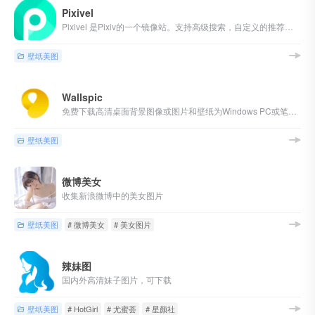
Pixivel
Pixivel 是Pixiv的一个镜像站。支持高级搜索，自定义的推荐，超方便的一键下载图片！还支持登录收藏和关注插画师！看看有没有你中意的插画吧！
壁纸美图
Wallspic
免费下载高清桌面背景图像或图片和壁纸为Windows PC或笔记本电脑，Mac，Android的移动的智能手机和iPhone。
壁纸美图
微博美女
收集新浪微博中的美女图片
壁纸美图
# 微博美女
# 美女图片
辣妹图
国内外高清妹子图片，可下载
壁纸美图
# HotGirl
# 尤蜜荟
# 星颜社