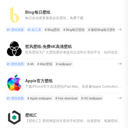
Bing每日壁纸
每日自动更新最新必应壁纸，免费下载
壁纸美图
轻工具
# Bing壁纸
# Bing每日壁纸
# 微软Bing每日壁纸
哲风壁纸-免费4K高清壁纸
哲风壁纸为广大壁纸爱好者提供交流和分享的平台，站内包含海量「4K-8K」高清「电脑桌面壁纸」「动态壁纸」「素材图片」「手机壁纸」「头像制作」均可「免费下载」
壁纸美图
# 4K
# Mac壁纸
# wallpaper
Apple官方壁纸
下载iPhone官方高清壁纸iPad Mac。高质量Apple Collection中的无水印。
壁纸美图
# Apple wallpaper
# free download
# HD wallpaper
壁纸汇
【壁纸汇】壁纸网提供丰富的手机壁纸，动漫壁纸，电脑壁纸、桌面壁纸等火爆好看的高清4K壁纸图片下载。包含电脑壁纸、手机壁纸设备的不同尺寸以及自定义下载壁纸图片，免费壁纸下载方便快捷，欢迎收藏分享~