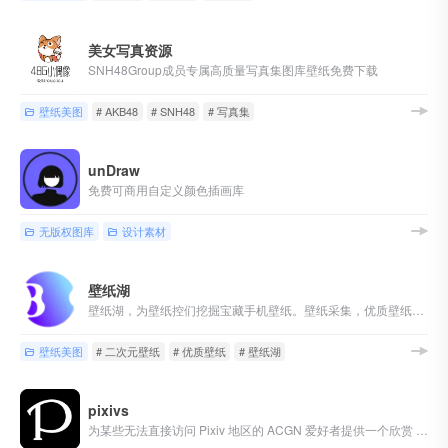
美女写真资源
SNH48Group成员专属高质量写真集图库壁纸免费下载
壁纸美图
# AKB48
# SNH48
# 写真集
unDraw
免费可商用自定义颜色插画库
无版权图库
设计素材
壁纸湖
壁纸湖，为壁纸控们挖掘宝藏手机壁纸。壁纸采集，优质壁纸获取，时刻follow最新的手机壁纸。壁纸湖唯一官网，没有APP
壁纸美图
# 二次元壁纸
# 优质壁纸
# 壁纸湖
pixivs
为某些无法直接访问 Pixiv 地区的 ACGN 爱好者提供一个欣赏 P 站插画的途径。