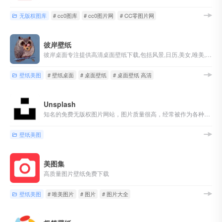
无版权图库
# cc0图库
# cc0图片网
# CC零图片网
彼岸壁纸
彼岸桌面专注提供高清桌面壁纸下载,包括风景,日历,美女,唯美,可爱,动漫,汽车,花卉,节日,动物,游戏,qq,阿狸,好看等精美壁纸
壁纸美图
# 壁纸桌面
# 桌面壁纸
# 桌面壁纸 高清
Unsplash
知名的免费无版权图片网站，图片质量很高，经常被作为各种壁纸 app 来源。
壁纸美图
美图集
高质量图片壁纸免费下载
壁纸美图
# 唯美图片
# 图片
# 图片大全